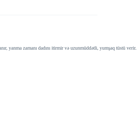
lanır, yanma zamanı dadını itirmir və uzunmüddətli, yumşaq tüstü verir.