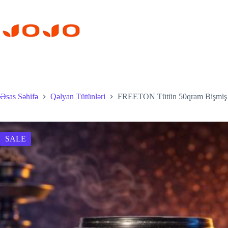
Skip
to
content
Əsas Səhifə
Qəlyan Tütünləri
FREETON Tütün 50qram Bişmiş 
SALE