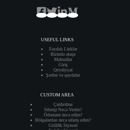
USEFUL LINKS
Faydalı Linklər
Bizimlə əlaqə
Məhsullar
Giriş
Qeydiyyat
Şərtlər və qaydalar
CUSTOM AREA
Çatdırılma
Sifarişi Necə Verim?
Ödəməni necə edim?
Bölgələrdən necə sifariş edim?
Gizlilik Siyasəti