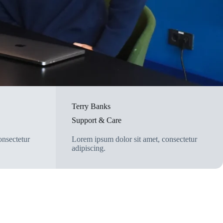
Terry Banks
Support & Care
onsectetur
Lorem ipsum dolor sit amet, consectetur
adipiscing.