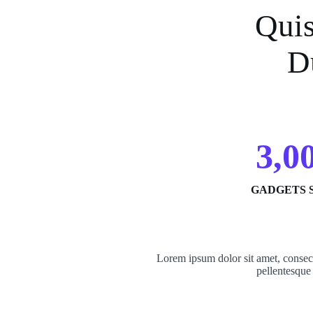
Quis
D
3,0
GADGETS 
Lorem ipsum dolor sit amet, consect
pellentesque