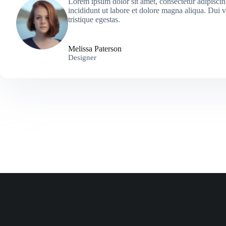
Lorem ipsum dolor sit amet, consectetur adipiscin
incididunt ut labore et dolore magna aliqua. Dui 
tristique egestas.
Melissa Paterson
Designer