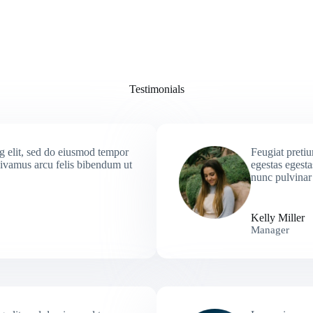
Testimonials
g elit, sed do eiusmod tempor
Feugiat preti
vivamus arcu felis bibendum ut
egestas egesta
nunc pulvinar 
Kelly Miller
Manager