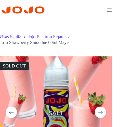
Skip
to
content
Əsas Səhifə
Jojo Elektron Siqaret
JoJo Strawberry Smoothie 60ml Maye
SOLD OUT