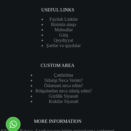
USEFUL LINKS
Faydalı Linklər
Bizimlə əlaqə
Məhsullar
Giriş
Qeydiyyat
Şərtlər və qaydalar
CUSTOM AREA
Çatdırılma
Sifarişi Necə Verim?
Ödəməni necə edim?
Bölgələrdən necə sifariş edim?
Gizlilik Siyasəti
Kukilər Siyasəti
MORE INFORMATION
Sifarişləri Bakıya, Azərbaycanın bütün regionlarına çatdırırıq!