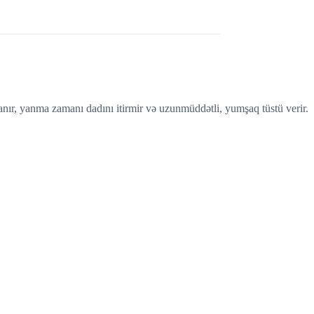
lanır, yanma zamanı dadını itirmir və uzunmüddətli, yumşaq tüstü verir.