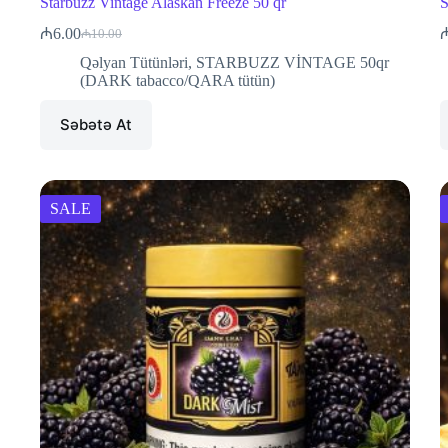
Starbuzz Vintage Alaskan Freeze 50 qr
S
₼
6.00
₼
10.00
Original
Current
price
price
Qəlyan Tütünləri
,
STARBUZZ VİNTAGE 50qr
was:
is:
(DARK tabacco/QARA tütün)
₼10.00.
₼6.00.
Səbətə At
SALE