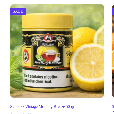
SALE
Starbuzz Vintage Morning Breeze 50 qr
S
5