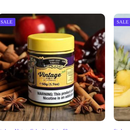
SALE
SALE