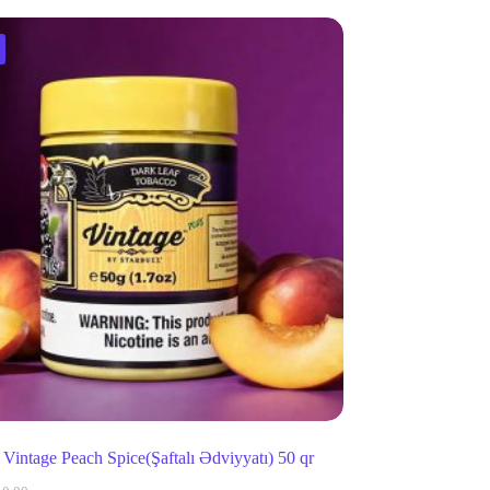
 Vintage Peach Spice(Şaftalı Ədviyyatı) 50 qr