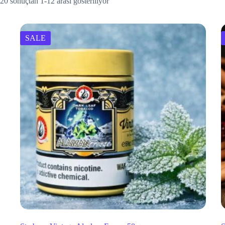
20 sonuçtan 1-12 arası gösteriliyor
SALE